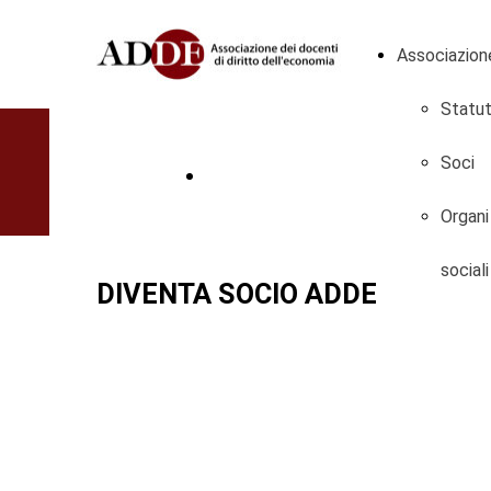
Associazion
Statu
Soci
COMPILA IL MODULO
Organi
sociali
DIVENTA SOCIO ADDE